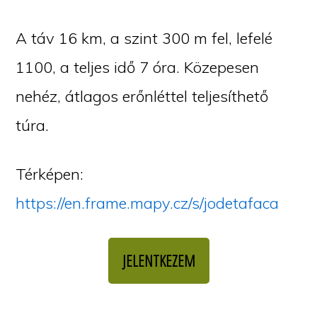
A táv 16 km, a szint 300 m fel, lefelé
1100, a teljes idő 7 óra. Közepesen
nehéz, átlagos erőnléttel teljesíthető
túra.
Térképen:
https://en.frame.mapy.cz/s/jodetafaca
JELENTKEZEM