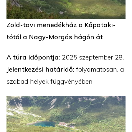
Zöld-tavi menedékház a Kőpataki-
tótól a Nagy-Morgás hágón át
A túra időpontja:
2025 szeptember 28.
Jelentkezési határidő:
folyamatosan, a
szabad helyek függvényében