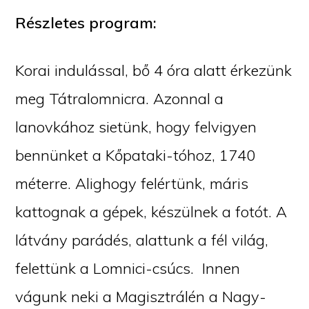
Részletes program:
Korai indulással, bő 4 óra alatt érkezünk
meg Tátralomnicra. Azonnal a
lanovkához sietünk, hogy felvigyen
bennünket a Kőpataki-tóhoz, 1740
méterre. Alighogy felértünk, máris
kattognak a gépek, készülnek a fotót. A
látvány parádés, alattunk a fél világ,
felettünk a Lomnici-csúcs. Innen
vágunk neki a Magisztrálén a Nagy-