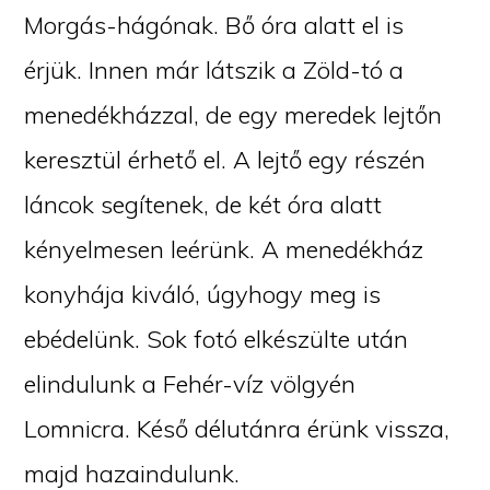
Morgás-hágónak. Bő óra alatt el is
érjük. Innen már látszik a Zöld-tó a
menedékházzal, de egy meredek lejtőn
keresztül érhető el. A lejtő egy részén
láncok segítenek, de két óra alatt
kényelmesen leérünk. A menedékház
konyhája kiváló, úgyhogy meg is
ebédelünk. Sok fotó elkészülte után
elindulunk a Fehér-víz völgyén
Lomnicra. Késő délutánra érünk vissza,
majd hazaindulunk.