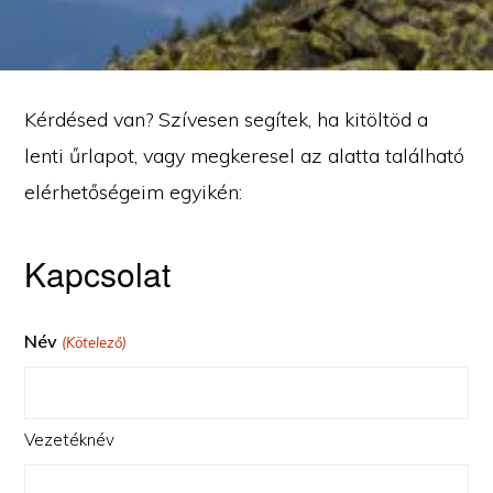
Kérdésed van? Szívesen segítek, ha kitöltöd a
lenti űrlapot, vagy megkeresel az alatta található
elérhetőségeim egyikén:
Kapcsolat
Név
(Kötelező)
Vezetéknév