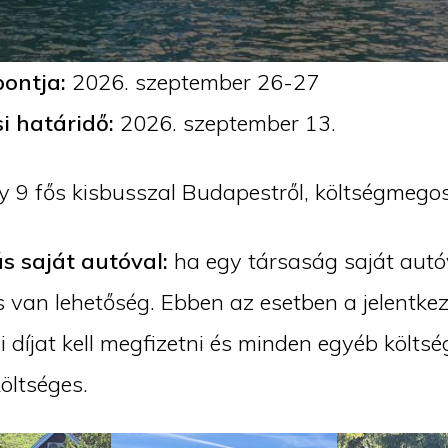
pontja:
2026. szeptember 26-27
si határidő:
2026. szeptember 13.
y 9 fős kisbusszal Budapestről, költségmegos
s saját autóval:
ha egy társaság saját autó
is van lehetőség. Ebben az esetben a jelentke
i díjat kell megfizetni és minden egyéb költsé
költséges.