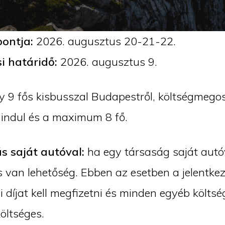
pontja:
2026. augusztus 20-21-22.
si határidő:
2026. augusztus 9.
y 9 fős kisbusszal Budapestről, költségmegos
l indul és a maximum 8 fő.
s saját autóval:
ha egy társaság saját autó
is van lehetőség. Ebben az esetben a jelentke
i díjat kell megfizetni és minden egyéb költsé
költséges.