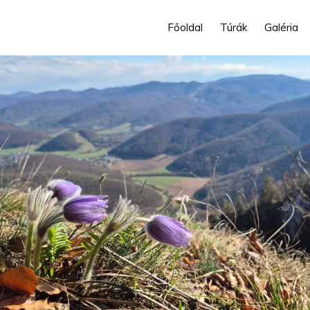
Főoldal
Túrák
Galéria