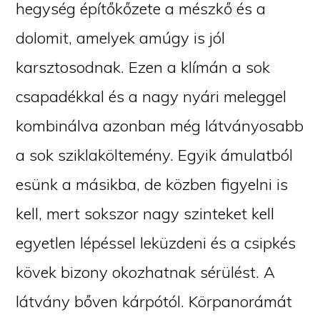
hegység építőkőzete a mészkő és a
dolomit, amelyek amúgy is jól
karsztosodnak. Ezen a klímán a sok
csapadékkal és a nagy nyári meleggel
kombinálva azonban még látványosabb
a sok sziklaköltemény. Egyik ámulatból
esünk a másikba, de közben figyelni is
kell, mert sokszor nagy szinteket kell
egyetlen lépéssel leküzdeni és a csipkés
kövek bizony okozhatnak sérülést. A
látvány bőven kárpótól. Körpanorámát