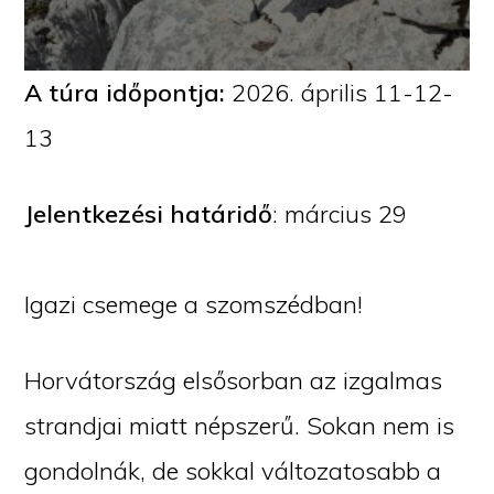
A túra időpontja:
2026. április 11-12-
13
Jelentkezési határidő
: március 29
Igazi csemege a szomszédban!
Horvátország elsősorban az izgalmas
strandjai miatt népszerű. Sokan nem is
gondolnák, de sokkal változatosabb a