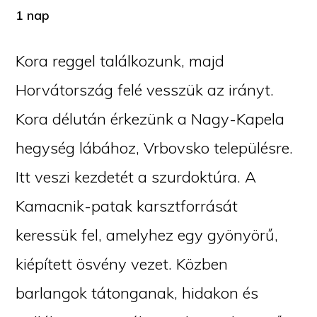
1 nap
Kora reggel találkozunk, majd
Horvátország felé vesszük az irányt.
Kora délután érkezünk a Nagy-Kapela
hegység lábához, Vrbovsko településre.
Itt veszi kezdetét a szurdoktúra. A
Kamacnik-patak karsztforrását
keressük fel, amelyhez egy gyönyörű,
kiépített ösvény vezet. Közben
barlangok tátonganak, hidakon és