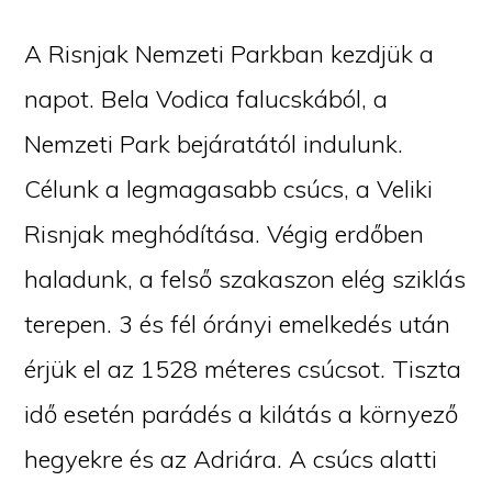
A Risnjak Nemzeti Parkban kezdjük a
napot. Bela Vodica falucskából, a
Nemzeti Park bejáratától indulunk.
Célunk a legmagasabb csúcs, a Veliki
Risnjak meghódítása. Végig erdőben
haladunk, a felső szakaszon elég sziklás
terepen. 3 és fél órányi emelkedés után
érjük el az 1528 méteres csúcsot. Tiszta
idő esetén parádés a kilátás a környező
hegyekre és az Adriára. A csúcs alatti