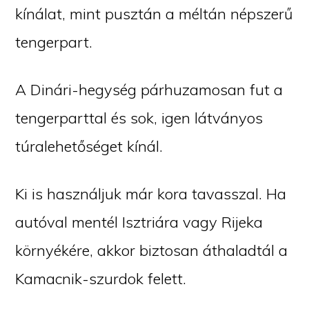
kínálat, mint pusztán a méltán népszerű
tengerpart.
A Dinári-hegység párhuzamosan fut a
tengerparttal és sok, igen látványos
túralehetőséget kínál.
Ki is használjuk már kora tavasszal. Ha
autóval mentél Isztriára vagy Rijeka
környékére, akkor biztosan áthaladtál a
Kamacnik-szurdok felett.