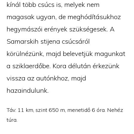
kínál több csúcs is, melyek nem
magasak ugyan, de meghódításukhoz
hegymászói erények szükségesek. A
Samarskih stijena csúcsáról
körülnézünk, majd belevetjük magunkat
a sziklaerdőbe. Kora délután érkezünk
vissza az autónkhoz, majd
hazaindulunk.
Táv: 11 km, szint 650 m, menetidő 6 óra. Nehéz
túra.