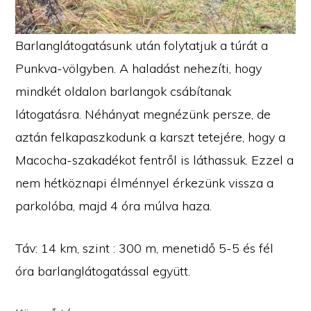
Barlanglátogatásunk után folytatjuk a túrát a
Punkva-völgyben. A haladást nehezíti, hogy
mindkét oldalon barlangok csábítanak
látogatásra. Néhányat megnézünk persze, de
aztán felkapaszkodunk a karszt tetejére, hogy a
Macocha-szakadékot fentről is láthassuk. Ezzel a
nem hétköznapi élménnyel érkezünk vissza a
parkolóba, majd 4 óra múlva haza.
Táv: 14 km, szint : 300 m, menetidő 5-5 és fél
óra barlanglátogatással együtt.