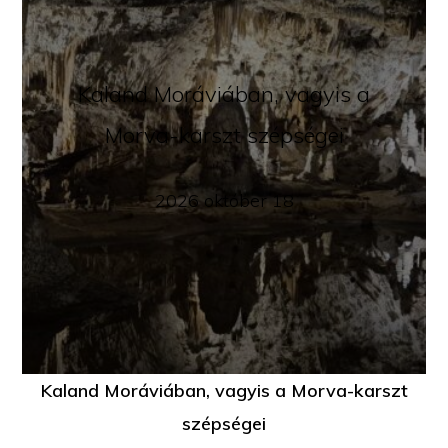
Kaland Moráviában, vagyis a
Morva-karszt szépségei
2026 október 18
Kaland Moráviában, vagyis a Morva-karszt
szépségei