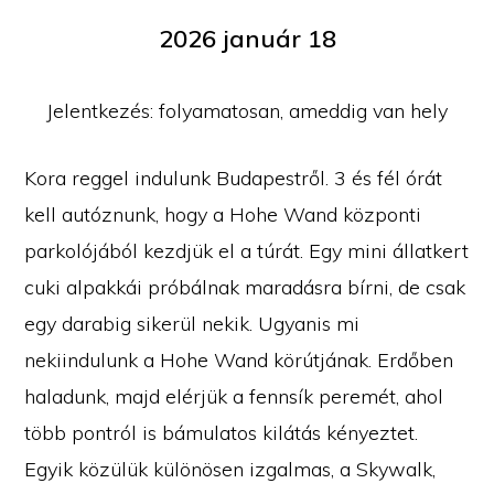
2026 január 18
Jelentkezés: folyamatosan, ameddig van hely
Kora reggel indulunk Budapestről. 3 és fél órát
kell autóznunk, hogy a Hohe Wand központi
parkolójából kezdjük el a túrát. Egy mini állatkert
cuki alpakkái próbálnak maradásra bírni, de csak
egy darabig sikerül nekik. Ugyanis mi
nekiindulunk a Hohe Wand körútjának. Erdőben
haladunk, majd elérjük a fennsík peremét, ahol
több pontról is bámulatos kilátás kényeztet.
Egyik közülük különösen izgalmas, a Skywalk,