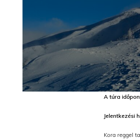
A túra időpon
Jelentkezési 
Kora reggel t