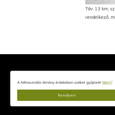
Táv: 13 km, sz
rendelkező, m
A felhasználói élmény érdekében sütiket gyűjtünk!
Miért?
Rendben!