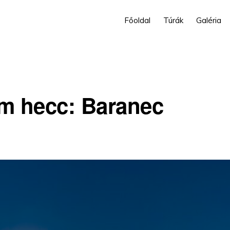
Főoldal
Túrák
Galéria
m hecc: Baranec