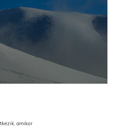
tkezik, amikor