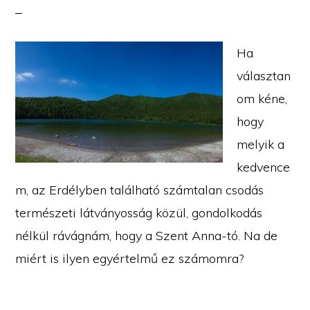
Ha
választan
om kéne,
hogy
melyik a
kedvence
m, az Erdélyben található számtalan csodás
természeti látványosság közül, gondolkodás
nélkül rávágnám, hogy a Szent Anna-tó. Na de
miért is ilyen egyértelmű ez számomra?