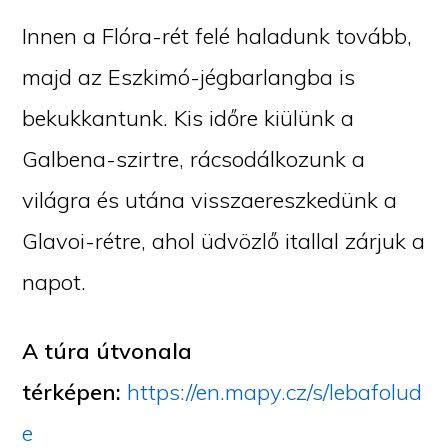
Innen a Flóra-rét felé haladunk tovább,
majd az Eszkimó-jégbarlangba is
bekukkantunk. Kis időre kiülünk a
Galbena-szirtre, rácsodálkozunk a
világra és utána visszaereszkedünk a
Glavoi-rétre, ahol üdvözlő itallal zárjuk a
napot.
A túra útvonala
térképen:
https://en.mapy.cz/s/lebafolud
e