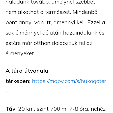
haladunk tovább, amelynél szebbet
nem alkothat a természet. Mindenből
pont annyi van itt, amennyi kell. Ezzel a
sok élménnyel délután hazaindulunk és
estére már otthon dolgozzuk fel az
élményeket.
A túra útvonala
térképen:
https://mapy.com/s/hukogoter
u
Táv:
20 km, szint 700 m, 7-8 óra, nehéz