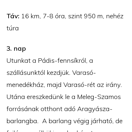
Táv:
16 km, 7-8 óra, szint 950 m, nehéz
túra
3. nap
Utunkat a Pádis-fennsíkról, a
szállásunktól kezdjük. Varasó-
menedékház, majd Varasó-rét az irány.
Utána ereszkedünk le a Meleg-Szamos
forrásának otthont adó Aragyásza-
barlangba. A barlang végig járható, de