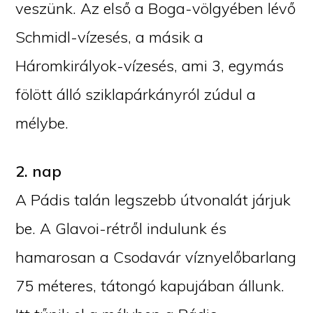
veszünk. Az első a Boga-völgyében lévő
Schmidl-vízesés, a másik a
Háromkirályok-vízesés, ami 3, egymás
fölött álló sziklapárkányról zúdul a
mélybe.
2. nap
A Pádis talán legszebb útvonalát járjuk
be. A Glavoi-rétről indulunk és
hamarosan a Csodavár víznyelőbarlang
75 méteres, tátongó kapujában állunk.