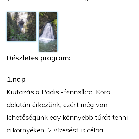
Részletes program:
1.nap
Kiutazás a Padis -fennsíkra. Kora
délután érkezünk, ezért még van
lehetőségünk egy könnyebb túrát tenni
a környéken. 2 vízesést is célba