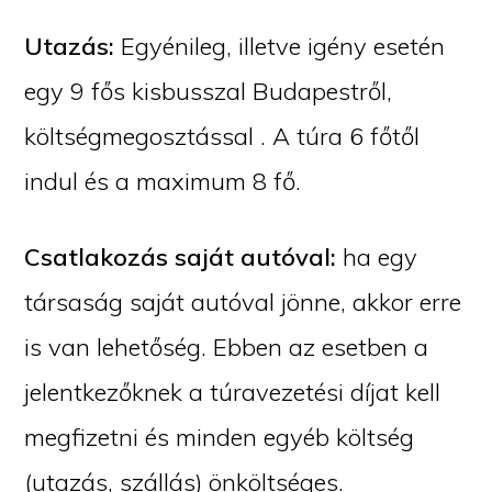
Utazás:
Egyénileg, illetve igény esetén
egy 9 fős kisbusszal Budapestről,
költségmegosztással . A túra 6 főtől
indul és a maximum 8 fő.
Csatlakozás saját autóval:
ha egy
társaság saját autóval jönne, akkor erre
is van lehetőség. Ebben az esetben a
jelentkezőknek a túravezetési díjat kell
megfizetni és minden egyéb költség
(utazás, szállás) önköltséges.